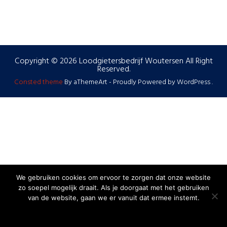
Copyright © 2026 Loodgietersbedrijf Woutersen All Right
Reserved.
Consted theme
By aThemeArt - Proudly Powered by WordPress .
We gebruiken cookies om ervoor te zorgen dat onze website
zo soepel mogelijk draait. Als je doorgaat met het gebruiken
van de website, gaan we er vanuit dat ermee instemt.
Ok